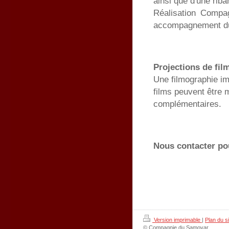
ainsi que d'une riba
Réalisation Compa
accompagnement du
Projections de film
Une filmographie im
films peuvent être 
complémentaires.
Nous contacter pour
Version imprimable
|
Plan du si
© Compagnie du Samovar