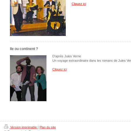
Cliquez ici
Ile ou continent ?
D'après Jules Verne
Un voyage extraordinaire dans les romans de Jules Ve
Cliquez ici
Version imprimable
|
Plan du site