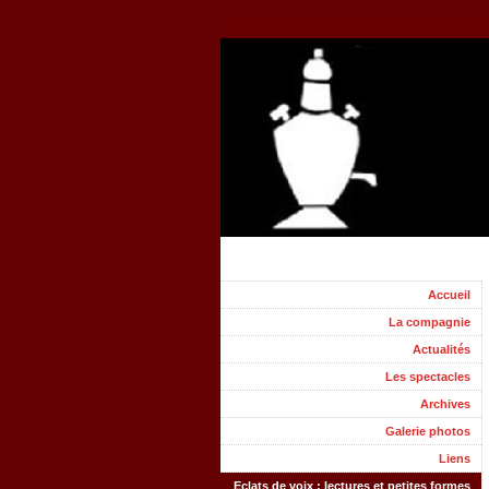
Accueil
La compagnie
Actualités
Les spectacles
Archives
Galerie photos
Liens
Eclats de voix : lectures et petites formes