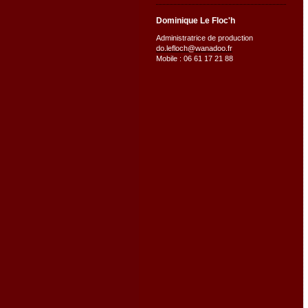
Dominique Le Floc'h
Administratrice de production
do.lefloch@wanadoo.fr
Mobile : 06 61 17 21 88