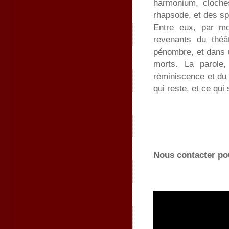
harmonium, cloches
rhapsode, et des spe
Entre eux, par m
revenants du théâ
pénombre, et dans 
morts. La parole,
réminiscence et du 
qui reste, et ce qui 
Nous contacter pour