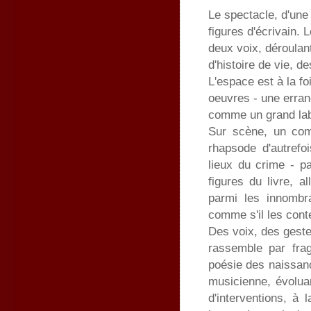
Le spectacle, d'une
figures d'écrivain. 
deux voix, déroulant
d'histoire de vie, 
L'espace est à la fo
oeuvres - une erran
comme un grand lab
Sur scène, un com
rhapsode d'autrefo
lieux du crime - p
figures du livre, 
parmi les innombra
comme s'il les conte
Des voix, des geste
rassemble par frag
poésie des naissanc
musicienne, évoluan
d'interventions, à 