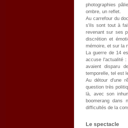
photographies pâli
ombre, un reflet.
Au carrefour du docu
s'ils sont tout à fa
revenant sur ses p
discrétion et émot
mémoire, et sur la 
La guerre de 14 es
accuse l'actualité :
avaient disparu d
temporelle, tel est 
Au détour d'une rê
question très politi
là, avec son inhu
boomerang dans no
difficultés de la co
Le spectacle